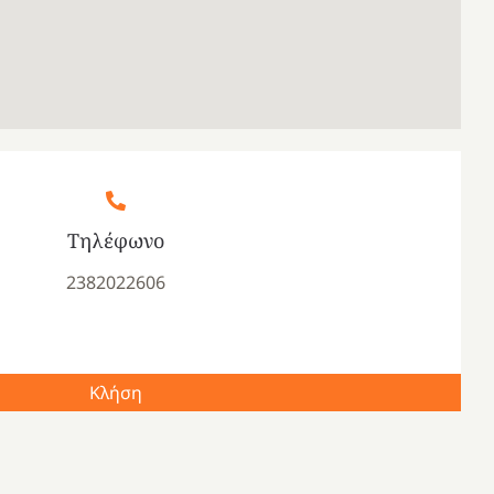
Τηλέφωνο
2382022606
Κλήση