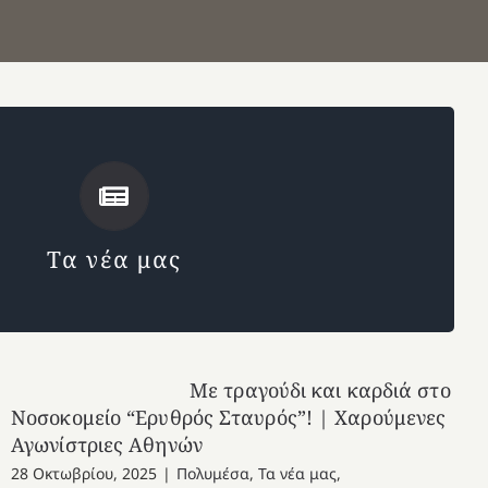
Μαθήτριες
Μαθητές
Τα νέα μας
Τα νέα μας
Με τραγούδι και καρδιά στο
Νοσοκομείο “Ερυθρός Σταυρός”! | Χαρούμενες
Αγωνίστριες Αθηνών
28 Οκτωβρίου, 2025
|
Πολυμέσα
,
Τα νέα μας
,