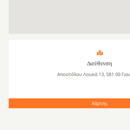
Διεύθυνση
Αποστόλου Λουκά 13, 581 00 Για
Χάρτης