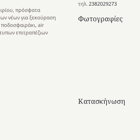
τηλ.
2382029273
τιρίου, πρόσφατα
Φωτογραφίες
των νέων για ξεκούραση
 ποδοσφαιράκι, air
ότυπων επιτραπέζιων
Κατασκήνωση