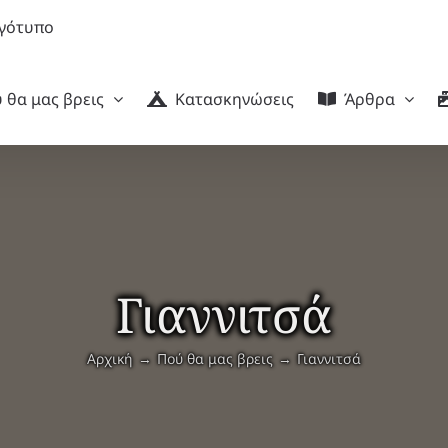
 θα μας βρεις
Κατασκηνώσεις
Άρθρα
Γιαννιτσά
Αρχική
Πού θα μας βρεις
Γιαννιτσά