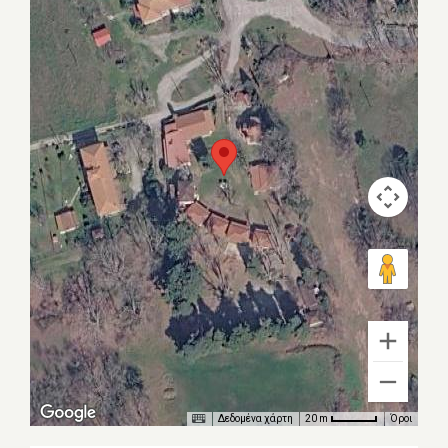
Δεδομένα χάρτη
Όροι
20 m