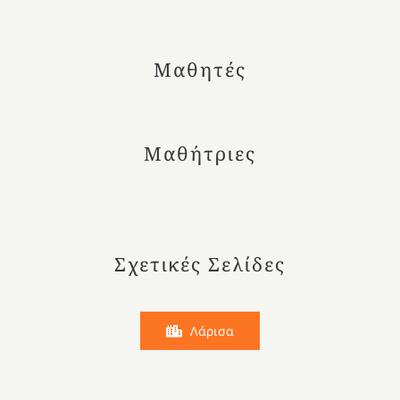
Μαθητές
Μαθήτριες
Σχετικές Σελίδες
Λάρισα