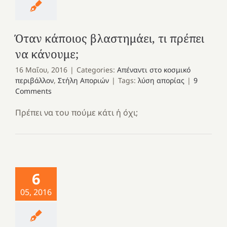
Όταν κάποιος βλαστημάει, τι πρέπει
να κάνουμε;
16 Μαΐου, 2016
|
Categories:
Απέναντι στο κοσμικό
περιβάλλον
,
Στήλη Αποριών
|
Tags:
λύση απορίας
|
9
Comments
Πρέπει να του πούμε κάτι ή όχι;
6
05, 2016