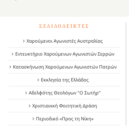
1821
2023!
2023!
2023!
4
ΣΕΛΙΔΟΔΕΊΚΤΕΣ
Χαρούμενοι Αγωνιστές Αυστραλίας
Εντευκτήριο Χαρούμενων Αγωνιστών Σερρών
Κατασκήνωση Χαρούμενων Αγωνιστών Πατρών
Εκκλησία της Ελλάδος
Αδελφότης Θεολόγων "Ο Σωτήρ"
Χριστιανική Φοιτητική Δράση
Περιοδικό «Προς τη Νίκη»