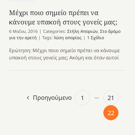
Μέχρι ποιο σημείο πρέπει να
κάνουμε υπακοή στους γονείς μας;
6 Μαΐου, 2016
|
Categories:
Στήλη Αποριών
,
Στο δρόμο
για την αρετή
|
Tags:
λύση απορίας
|
1 Σχόλιο
Ερώτηση: Μέχρι ποιο σημείο πρέπει να κάνουμε
υπακοή στους γονείς μας; Ακόμη και όταν αυτοί
Προηγούμενο
1
···
21
22
Με
τραγούδι