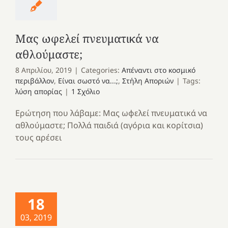
Μας ωφελεί πνευματικά να
αθλούμαστε;
8 Απριλίου, 2019
|
Categories:
Απέναντι στο κοσμικό
περιβάλλον
,
Είναι σωστό να...;
,
Στήλη Αποριών
|
Tags:
λύση απορίας
|
1 Σχόλιο
Ερώτηση που λάβαμε: Μας ωφελεί πνευματικά να
αθλούμαστε; Πολλά παιδιά (αγόρια και κορίτσια)
τους αρέσει
18
03, 2019