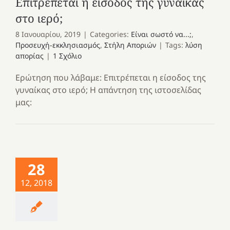
Επιτρέπεται η είσοδος της γυναίκας
στο ιερό;
8 Ιανουαρίου, 2019
|
Categories:
Είναι σωστό να...;
,
Προσευχή-εκκλησιασμός
,
Στήλη Αποριών
|
Tags:
λύση
απορίας
|
1 Σχόλιο
Ερώτηση που λάβαμε: Επιτρέπεται η είσοδος της
γυναίκας στο ιερό; Η απάντηση της ιστοσελίδας
μας:
28
12, 2018