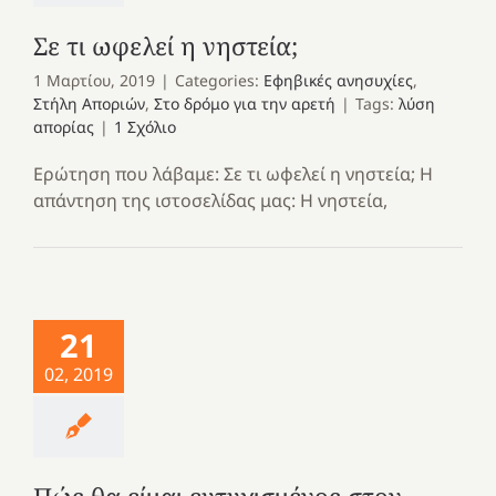
Σε τι ωφελεί η νηστεία;
1 Μαρτίου, 2019
|
Categories:
Εφηβικές ανησυχίες
,
Στήλη Αποριών
,
Στο δρόμο για την αρετή
|
Tags:
λύση
απορίας
|
1 Σχόλιο
Ερώτηση που λάβαμε: Σε τι ωφελεί η νηστεία; Η
απάντηση της ιστοσελίδας μας: Η νηστεία,
21
02, 2019