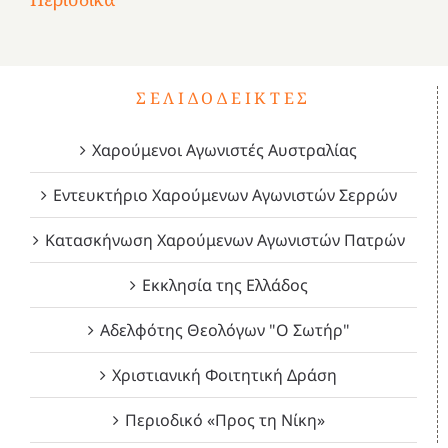
1821
2023!
2023!
2023!
4
ΣΕΛΙΔΟΔΕΊΚΤΕΣ
Χαρούμενοι Αγωνιστές Αυστραλίας
Εντευκτήριο Χαρούμενων Αγωνιστών Σερρών
Κατασκήνωση Χαρούμενων Αγωνιστών Πατρών
Εκκλησία της Ελλάδος
Αδελφότης Θεολόγων "Ο Σωτήρ"
Χριστιανική Φοιτητική Δράση
Περιοδικό «Προς τη Νίκη»