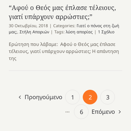
“Αφού ο Θεός μας έπλασε τέλειους,
γιατί υπάρχουν αρρώστιες;”
30 Οκτωβρίου, 2018
|
Categories:
Γιατί ο πόνος στη ζωή
μας;
,
Στήλη Αποριών
|
Tags:
λύση απορίας
|
1 Σχόλιο
Ερώτηση που λάβαμε: Αφού ο Θεός μας έπλασε
τέλειους, γιατί υπάρχουν αρρώστιες; Η απάντηση
της
Προηγούμενο
1
2
3
Επόμενο
···
6
Με
τραγούδι