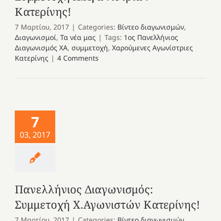
Κατερίνης!
7 Μαρτίου, 2017
|
Categories:
Βίντεο διαγωνισμών
,
Διαγωνισμοί
,
Τα νέα μας
|
Tags:
1ος Πανελλήνιος
Διαγωνισμός ΧΑ
,
συμμετοχή
,
Χαρούμενες Αγωνίστριες
Κατερίνης
|
4 Comments
7
03, 2017
Πανελλήνιος Διαγωνισμός:
Συμμετοχή Χ.Αγωνιστών Κατερίνης!
7 Μαρτίου, 2017
|
Categories:
Βίντεο διαγωνισμών
,