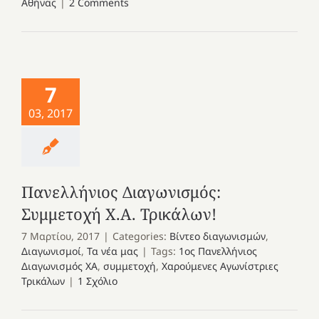
Αθήνας
|
2 Comments
7
03, 2017
Πανελλήνιος Διαγωνισμός:
Συμμετοχή Χ.Α. Τρικάλων!
7 Μαρτίου, 2017
|
Categories:
Βίντεο διαγωνισμών
,
Διαγωνισμοί
,
Τα νέα μας
|
Tags:
1ος Πανελλήνιος
Διαγωνισμός ΧΑ
,
συμμετοχή
,
Χαρούμενες Αγωνίστριες
Τρικάλων
|
1 Σχόλιο