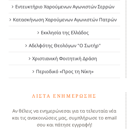
Εντευκτήριο Χαρούμενων Αγωνιστών Σερρών
Κατασκήνωση Χαρούμενων Αγωνιστών Πατρών
Εκκλησία της Ελλάδος
Αδελφότης Θεολόγων "Ο Σωτήρ"
Χριστιανική Φοιτητική Δράση
Περιοδικό «Προς τη Νίκη»
ΛΊΣΤΑ ΕΝΗΜΈΡΩΣΗΣ
Αν θέλεις να ενημερώνεσαι για τα τελευταία νέα
και τις ανακοινώσεις μας, συμπλήρωσε το email
σου και πάτησε εγγραφή!