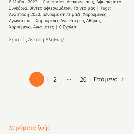
8 Μαΐου, 2022
|
Categories:
Ανακοινώσεις
,
Αφιερώματα-
Συνέδρια
,
Βίντεο αφιερωμάτων
,
Τα νέα μας
|
Tags:
Ανάσταση 2020
,
μένουμε σπίτι μαζί
,
Χαρούμενες
Αγωνίστριες
,
Χαρούμενες Αγωνίστριες Αθήνας
,
Χαρούμενοι Αγωνιστές
|
0 Σχόλια
Χριστός Ανέστη Αληθώς!
Επόμενο
1
2
···
20
Μηνύματα ζωής