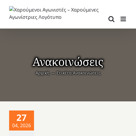
Μετάβαση
στο
περιεχόμενο
Ανακοινώσεις
Αρχική
Ετικέτα:
Ανακοινώσεις
27
04, 2026