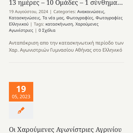
13 ημέρες – 10 Ομάδες – 1 σύνθημα…
19 Αυγούστου, 2024
|
Categories:
Ανακοινώσεις
,
Κατασκηνώσεις
,
Τα νέα μας
,
Φωτογραφίες
,
Φωτογραφίες
Ελληνικού
|
Tags:
κατασκήνωση
,
Χαρούμενες
Αγωνίστριες
|
0 Σχόλια
Ανταπόκριση απο την κατασκηνωτική περίοδο των
Χαρ. Αγωνιστριών Γυμνασίου Αθήνας στο Ελληνικό
19
05, 2023
Οι Χαρούμενες Αγωνίστριες Αγρινίου