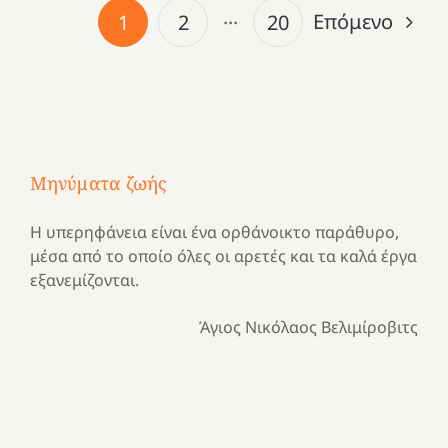
Επόμενο
1
2
···
20
Μηνύματα ζωής
Η υπερηφάνεια είναι ένα ορθάνοικτο παράθυρο,
μέσα από το οποίο όλες οι αρετές και τα καλά έργα
εξανεμίζονται.
Άγιος Νικόλαος Βελιμίροβιτς
Με
τραγούδι