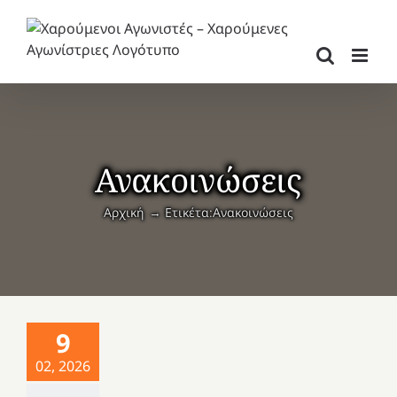
Μετάβαση
στο
περιεχόμενο
Ανακοινώσεις
Αρχική
Ετικέτα:
Ανακοινώσεις
9
02, 2026