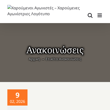
Μετάβαση
στο
περιεχόμενο
Ανακοινώσεις
Αρχική
Ετικέτα:
Ανακοινώσεις
9
02, 2026