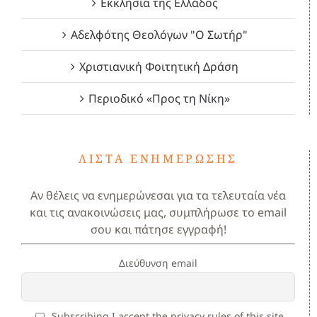
Εκκλησία της Ελλάδος
Αδελφότης Θεολόγων "Ο Σωτήρ"
Χριστιανική Φοιτητική Δράση
Περιοδικό «Προς τη Νίκη»
ΛΊΣΤΑ ΕΝΗΜΈΡΩΣΗΣ
Αν θέλεις να ενημερώνεσαι για τα τελευταία νέα
και τις ανακοινώσεις μας, συμπλήρωσε το email
σου και πάτησε εγγραφή!
Διεύθυνση email
Subscribing I accept the privacy rules of this site