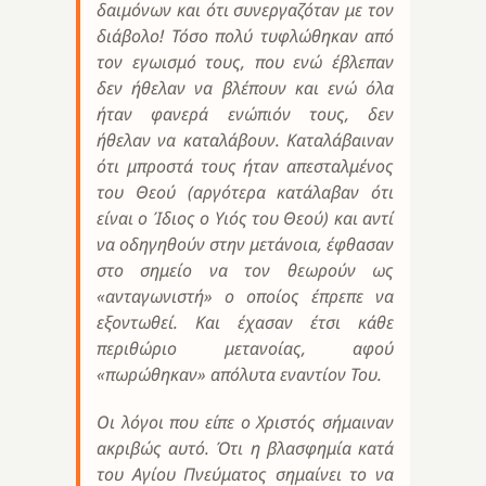
δαιμόνων και ότι συνεργαζόταν με τον
διάβολο! Τόσο πολύ τυφλώθηκαν από
τον εγωισμό τους, που ενώ έβλεπαν
δεν ήθελαν να βλέπουν και ενώ όλα
ήταν φανερά ενώπιόν τους, δεν
ήθελαν να καταλάβουν. Καταλάβαιναν
ότι μπροστά τους ήταν απεσταλμένος
του Θεού (αργότερα κατάλαβαν ότι
είναι ο Ίδιος ο Υιός του Θεού) και αντί
να οδηγηθούν στην μετάνοια, έφθασαν
στο σημείο να τον θεωρούν ως
«ανταγωνιστή» ο οποίος έπρεπε να
εξοντωθεί. Και έχασαν έτσι κάθε
περιθώριο μετανοίας, αφού
«πωρώθηκαν» απόλυτα εναντίον Του.
Οι λόγοι που είπε ο Χριστός σήμαιναν
ακριβώς αυτό. Ότι η βλασφημία κατά
του Αγίου Πνεύματος σημαίνει το να