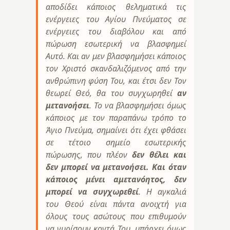
αποδίδει κάποιος θεληματικά τις
ενέργειες του Αγίου Πνεύματος σε
ενέργειες του διαβόλου και από
πώρωση εσωτερική να βλασφημεί
Αυτό. Και αν μεν βλασφημήσει κάποιος
τον Χριστό σκανδαλιζόμενος από την
ανθρώπινη φύση Του, και έτσι δεν Τον
θεωρεί Θεό, θα του συγχωρηθεί
αν
μετανοήσει
. Το να βλασφημήσει όμως
κάποιος με τον παραπάνω τρόπο το
Άγιο Πνεύμα, σημαίνει ότι έχει φθάσει
σε τέτοιο σημείο εσωτερικής
πώρωσης, που πλέον
δεν θέλει και
δεν μπορεί να μετανοήσει. Και όταν
κάποιος μένει αμετανόητος, δεν
μπορεί να συγχωρεθεί
. Η αγκαλιά
του Θεού είναι πάντα ανοιχτή για
όλους τους ασώτους που επιθυμούν
να γυρίσουν κοντά Του, υπάρχει όμως