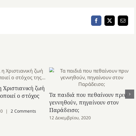
Facebook
X
Email
 η Χριστιανική ζωή
Τα παιδιά που πεθαίνουν πριν
νοποιεί ο στόχος
γεννηθούν, πηγαίνουν στον
Παράδεισο;
20
|
2 Comments
12 Δεκεμβρίου, 2020