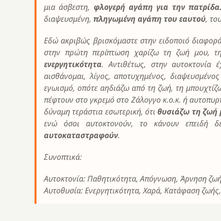
μια άσβεστη,
φλογερή αγάπη για την πατρίδα
διαψευσμένη,
πληγωμένη αγάπη του εαυτού
, το
Εδώ ακριβώς βρισκόμαστε στην ειδοποιό διαφορ
στην πρώτη περίπτωση χαρίζω τη ζωή μου, τη
ενεργητικότητα
. Αντιθέτως, στην αυτοκτονία 
αισθάνομαι, λίγος, αποτυχημένος, διαψευσμένος
εγωισμό, οπότε αηδιάζω από τη ζωή, τη μπουχτίζω
πέφτουν στο γκρεμό στο Ζάλογγο κ.ο.κ. ή αυτοπυρπ
δύναμη τεράστια εσωτερική, ότι
θυσιάζω τη ζωή
ενώ όσοι αυτοκτονούν, το κάνουν επειδή δ
αυτοκαταστραφούν
.
Συνοπτικά:
Αυτοκτονία: Παθητικότητα, Απόγνωση, Άρνηση ζω
Αυτοθυσία: Ενεργητικότητα, Χαρά, Κατάφαση ζωής,