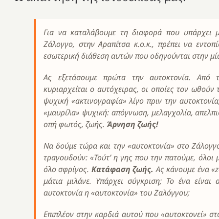
Για να καταλάβουμε τη διαφορά που υπάρχει μ
Ζάλογγο, στην Αραπίτσα κ.ο.κ., πρέπει να εντοπ
εσωτερική διάθεση αυτών που οδηγούνται στην μία
Ας εξετάσουμε πρώτα την αυτοκτονία. Από τι
κυριαρχείται ο αυτόχειρας, οι οποίες τον ωθούν 
ψυχική «ακτινογραφία» λίγο πριν την αυτοκτονία
«μαυρίλα» ψυχική: απόγνωση, μελαγχολία, απελπι
οπή φωτός, ζωής.
Άρνηση ζωής!
Να δούμε τώρα και την «αυτοκτονία» στο Ζάλογγο 
τραγουδούν: «Τούτ’ η γης που την πατούμε, όλοι 
όλο σφρίγος.
Κατάφαση ζωής.
Ας κάνουμε ένα «z
μάτια μιλάνε. Υπάρχει σύγκριση; Το ένα είναι
αυτοκτονία η «αυτοκτονία» του Ζαλόγγου;
Επιπλέον στην καρδιά αυτού που «αυτοκτονεί» στο