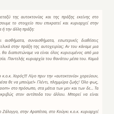
εταξύ της αυτοκτονίας και της πράξης εκείνης στο
ίσουμε το στοιχείο που επικρατεί και κυριαρχεί στην
 ή την άλλη πράξη:
 αισθήματα, συναισθήματα, εσωτερικές διαθέσεις
τελικά στην πράξη της αυτοχειρίας; Αν του κάναμε μια
, θα διαπιστώναμε να είναι όλος κυριευμένος από μια
σία. Παντελής κυριαρχία του θανάτου μέσα του. Καμιά
κ.ο.κ. Χορός!!! Λίγο πριν την «αυτοκτονία« χορεύουν,
μέσα θε να μπούμε!» Γλέντι, πλημμύρα ζωής! Όλο φως,
oom» στο πρόσωπο, στα μάτια των μεν και των δε… Τα
 ακριβώς στον αντίποδα του άλλου. Μπορεί να είναι
 Ζάλογγο, στην Αραπίτσα, στο Κούγκι κ.ο.κ. κυριαρχεί