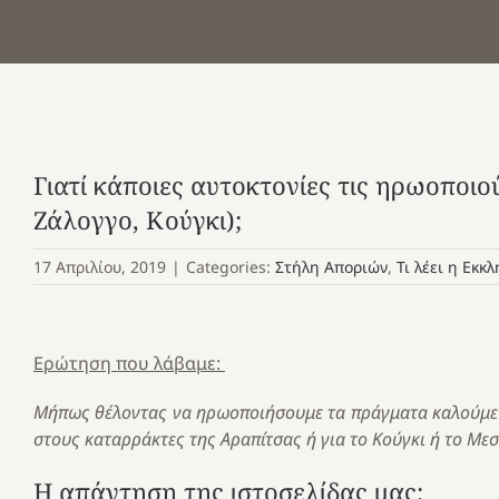
Γιατί κάποιες αυτοκτονίες τις ηρωοποιο
Ζάλογγο, Κούγκι);
17 Απριλίου, 2019
|
Categories:
Στήλη Αποριών
,
Τι λέει η Εκκλ
Ερώτηση που λάβαμε:
Μήπως θέλοντας να ηρωοποιήσουμε τα πράγματα καλούμε α
στους καταρράκτες της Αραπίτσας ή για το Κούγκι ή το Μεσ
Η απάντηση της ιστοσελίδας μας: