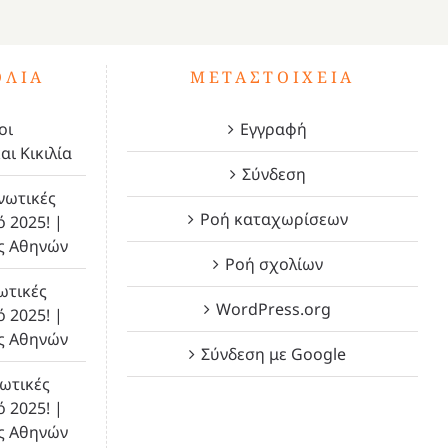
ΌΛΙΑ
ΜΕΤΑΣΤΟΙΧΕΊΑ
οι
Εγγραφή
αι Κικιλία
Σύνδεση
νωτικές
Ροή καταχωρίσεων
ό 2025! |
ς Αθηνών
Ροή σχολίων
ωτικές
WordPress.org
ό 2025! |
ς Αθηνών
Σύνδεση με Google
ωτικές
ό 2025! |
ς Αθηνών