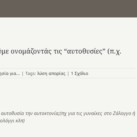
ύμε ονομάζοντάς τις “αυτοθυσίες” (π.χ.
ησία για...
|
Tags:
λύση απορίας
|
1 Σχόλιο
υτοθυσία την αυτοκτονία;(πχ για τις γυναίκες στο Ζάλογγο ή
ολόγγι κλπ)