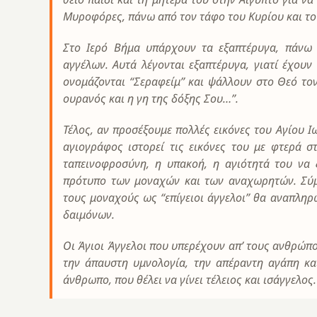
Μυροφόρες, πάνω από τον τάφο του Κυρίου και το
Στο Ιερό Βήμα υπάρχουν τα εξαπτέρυγα, πάνω
αγγέλων. Αυτά λέγονται εξαπτέρυγα, γιατί έχουν
ονομάζονται “Σεραφείμ” και ψάλλουν στο Θεό τον
ουρανός και η γη της δόξης Σου…”.
Τέλος, αν προσέξουμε πολλές εικόνες του Αγίου 
αγιογράφος ιστορεί τις εικόνες του με φτερά στ
ταπεινοφροσύνη, η υπακοή, η αγιότητά του να ζ
πρότυπο των μοναχών και των αναχωρητών. Σύμ
τους μοναχούς ως “επίγειοι άγγελοι” θα αναπλη
δαιμόνων.
Οι Άγιοι Άγγελοι που υπερέχουν απ’ τους ανθρώπ
την άπαυστη υμνολογία, την απέραντη αγάπη κα
άνθρωπο, που θέλει να γίνει τέλειος και ισάγγελος.