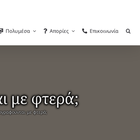
Πολυμέσα
Απορίες
Επικοινωνία
ι με φτερά;
ιογραφούνται με φτερά;