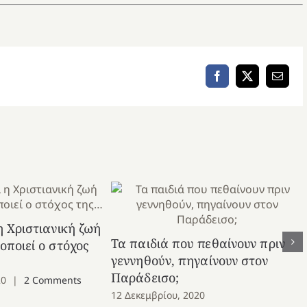
Facebook
X
Email
 η Χριστιανική ζωή
Τα παιδιά που πεθαίνουν πριν
νοποιεί ο στόχος
γεννηθούν, πηγαίνουν στον
Παράδεισο;
20
|
2 Comments
12 Δεκεμβρίου, 2020