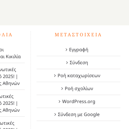
ΌΛΙΑ
ΜΕΤΑΣΤΟΙΧΕΊΑ
οι
Εγγραφή
αι Κικιλία
Σύνδεση
νωτικές
Ροή καταχωρίσεων
ό 2025! |
ς Αθηνών
Ροή σχολίων
ωτικές
WordPress.org
ό 2025! |
ς Αθηνών
Σύνδεση με Google
ωτικές