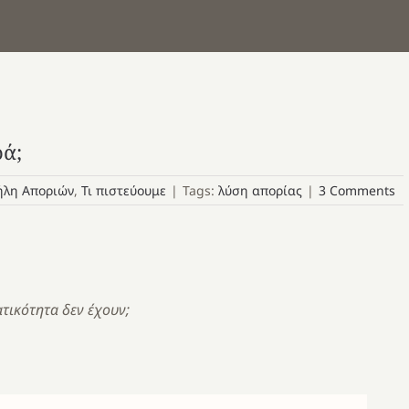
ρά;
ήλη Αποριών
,
Τι πιστεύουμε
|
Tags:
λύση απορίας
|
3 Comments
ατικότητα δεν έχουν;