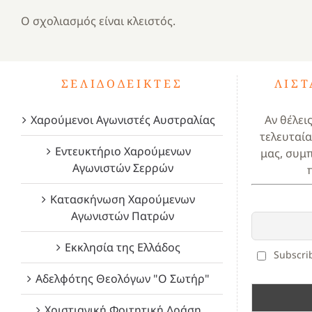
Ο σχολιασμός είναι κλειστός.
ΣΕΛΙΔΟΔΕΊΚΤΕΣ
ΛΊΣ
Χαρούμενοι Αγωνιστές Αυστραλίας
Αν θέλει
τελευταία
Εντευκτήριο Χαρούμενων
μας, συμ
Αγωνιστών Σερρών
Κατασκήνωση Χαρούμενων
Αγωνιστών Πατρών
Εκκλησία της Ελλάδος
Subscrib
Αδελφότης Θεολόγων "Ο Σωτήρ"
Χριστιανική Φοιτητική Δράση