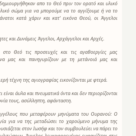
ημιουργήθηκαν απο το Θεό πριν τον ορατό και υλικό
υλικό σώμα για να μπορούμε να το αγγίξουμε ή να το
θάνατοι κατά χάριν και κατ’ εικόνα Θεού, οι Άγγελοι
τες και Δυνάμεις Άγγελοι, Αρχάγγελοι και Αρχές.
 στο Θεό τις προσευχές και τις αγαθοεργίες μας
ώνα μας και πανηγυρίζουν με τη μετάνοιά μας και
ερή τέχνη της αγιογραφίας εικονίζονται με φτερά.
ι είναι άυλα και πνευματικά όντα και δεν περιορίζονται
ονία τους, ασύλληπτη, αφάνταστη.
 Αγγέλους που μεταφέρουν μηνύματα του Ουρανού: Ο
γία για να της μεταδώσει το χαρούμενο μήνυμα της
υσιάζεται στον Ιωσήφ και τον συμβουλεύει να πάρει το
α γλιτώσουν. Άγγελος λευκοφορεμένος εμφανίζεται στις