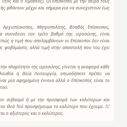
ίτος και ο Τιμόθεος). Οι Επίσκοποι με την σειρά τους
τής φθάνουν μέχρι και σήμερα για να συνεχιστούν έως
, Αρχιεπίσκοπος, Μητροπολίτης, Βοηθός Επίσκοπος,
α συνοδεύει τον τρίτο βαθμό της ιεροσύνης, είναι
πώς η τιμή που απολαμβάνουν οι Επίσκοποι δεν είναι
ς φοβόμαστε, αλλά τιμή στην αποστολή που του έχει
την πληρότητα της ιεροσύνης, γίνεται η αναφορά κάθε
ολουθία η Θεία Λειτουργία, οπωσδήποτε πρέπει να
ίναι μία αφηρημένη έννοια αλλά ο Επίσκοπος είναι το
τού.
 τον σεβασμό ή με την προσφορά των καλύτερων και
τον Θεό Τού προσφέρουμε το καλύτερο που έχουμε. Γι’
αι ο αξιότερος και ο καλύτερος.