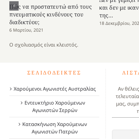
Πώς να προστατευτώ από τους
και δεν με ικα
πνευματικούς κινδύνους του
της…
διαδικτύου;
18 Δεκεμβρίου, 20
6 Μαρτίου, 2021
Ο σχολιασμός είναι κλειστός.
ΣΕΛΙΔΟΔΕΊΚΤΕΣ
ΛΊΣ
Χαρούμενοι Αγωνιστές Αυστραλίας
Αν θέλει
τελευταία
Εντευκτήριο Χαρούμενων
μας, συμ
Αγωνιστών Σερρών
Κατασκήνωση Χαρούμενων
Αγωνιστών Πατρών