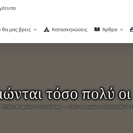
 θα μας βρεις
Κατασκηνώσεις
Άρθρα
ιμώνται τόσο πολύ οι
Στήλη Αποριών
Τι πιστεύουμε
Γιατί να τιμώνται τόσο πολύ οι 