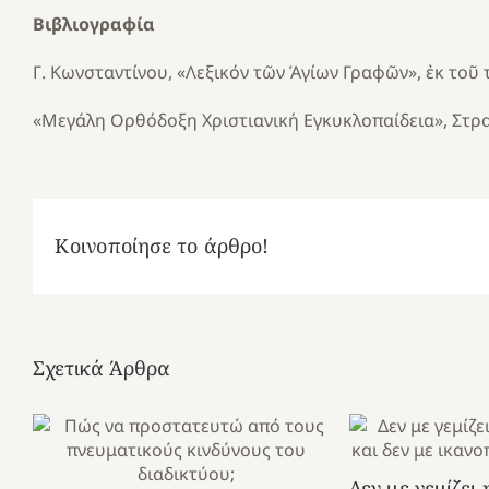
Βιβλιογραφία
Γ. Κωνσταντίνου, «Λεξικόν τῶν Ἁγίων Γραφῶν», ἐκ τοῦ
«Μεγάλη Ορθόδοξη Χριστιανική Εγκυκλοπαίδεια», Στρα
Κοινοποίησε το άρθρο!
Σχετικά Άρθρα
Δεν με γεμίζει