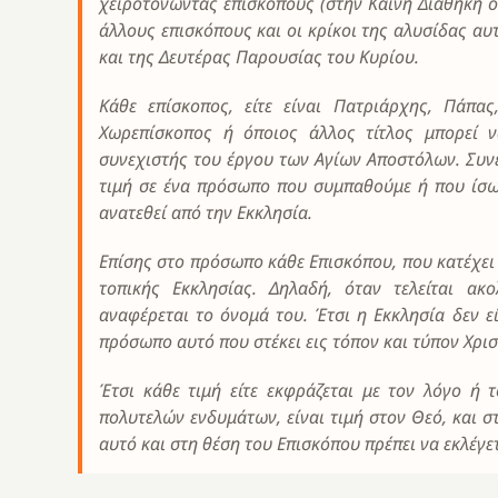
χειροτονώντας επισκόπους (στην Καινή Διαθήκη ο Τ
άλλους επισκόπους και οι κρίκοι της αλυσίδας αυ
και της Δευτέρας Παρουσίας του Κυρίου.
Κάθε επίσκοπος, είτε είναι Πατριάρχης, Πάπας
Χωρεπίσκοπος ή όποιος άλλος τίτλος μπορεί ν
συνεχιστής του έργου των Αγίων Αποστόλων. Συνε
τιμή σε ένα πρόσωπο που συμπαθούμε ή που ίσω
ανατεθεί από την Εκκλησία.
Επίσης στο πρόσωπο κάθε Επισκόπου, που κατέχει 
τοπικής Εκκλησίας. Δηλαδή, όταν τελείται ακ
αναφέρεται το όνομά του. Έτσι η Εκκλησία δεν ε
πρόσωπο αυτό που στέκει εις τόπον και τύπον Χρισ
Έτσι κάθε τιμή είτε εκφράζεται με τον λόγο ή
πολυτελών ενδυμάτων, είναι τιμή στον Θεό, και σ
αυτό και στη θέση του Επισκόπου πρέπει να εκλέγετ