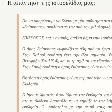
Η απάντηση της ιστοσελίδας μας:
Για να μπορέσουμε να δώσουμε μία απάντηση στο 
«Επίσκοπος», αναλύοντάς τον από την φιλολογική 
ΕΠΙΣΚΟΠΟΣ, επί + σκοπός, από το ρήμα επισκοπέω/
Ο όρος Επίσκοπος εμφανίζεται ήδη από τα έργα 
Στην Παλαιά Διαθήκη έχει την ίδια σημασία. Έ
Πετεφρῆ» (Γεν λθ΄,4), και οι τρισχίλιοι και εξακό
Στην Καινή Διαθήκη ο όρος Επίσκοπος είναι συνών
Ωστόσο ο όρος Επίσκοπος είναι περισσότερο γνωσ
Εκκλησία.
Ο Ιησούς Χριστός, όταν ίδρυσε την Εκκλησία και 
στους δώδεκα Αποστόλους να κηρύξουν τον λόγ
εκκλησία. Οι Απόστολοι με την σειρά τους α