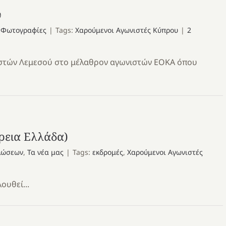
ύ
,
Φωτογραφίες
|
Tags:
Χαρούμενοι Αγωνιστές Κύπρου
|
2
στών Λεμεσού στο μέλαθρον αγωνιστών ΕΟΚΑ όπου
ρεια Ελλάδα)
ηλώσεων
,
Τα νέα μας
|
Tags:
εκδρομές
,
Χαρούμενοι Αγωνιστές
ουθεί...