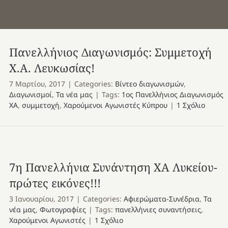
Πανελλήνιος Διαγωνισμός: Συμμετοχή
Χ.Α. Λευκωσίας!
7 Μαρτίου, 2017
|
Categories:
Βίντεο διαγωνισμών
,
Διαγωνισμοί
,
Τα νέα μας
|
Tags:
1ος Πανελλήνιος Διαγωνισμός
ΧΑ
,
συμμετοχή
,
Χαρούμενοι Αγωνιστές Κύπρου
|
1 Σχόλιο
7η Πανελλήνια Συνάντηση ΧΑ Λυκείου-
πρώτες εικόνες!!!
3 Ιανουαρίου, 2017
|
Categories:
Αφιερώματα-Συνέδρια
,
Τα
νέα μας
,
Φωτογραφίες
|
Tags:
πανελλήνιες συναντήσεις
,
Χαρούμενοι Αγωνιστές
|
1 Σχόλιο