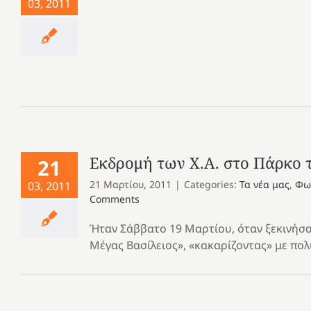
03, 2011
Εκδρομή των Χ.Α. στο Πάρκο
21
21 Μαρτίου, 2011
|
Categories:
Τα νέα μας
,
Φω
03, 2011
Comments
Ήταν Σάββατο 19 Μαρτίου, όταν ξεκινήσ
Μέγας Βασίλειος», «κακαρίζοντας» με πολ