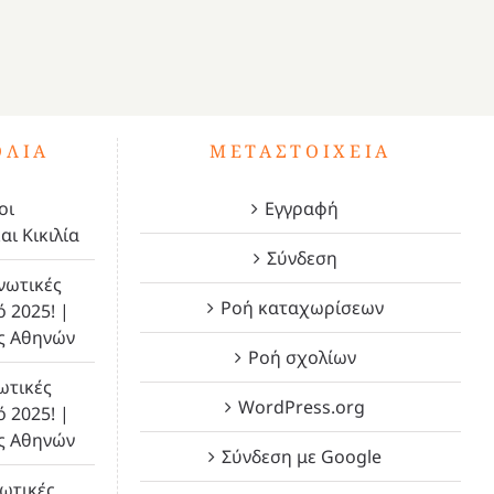
ΌΛΙΑ
ΜΕΤΑΣΤΟΙΧΕΊΑ
οι
Εγγραφή
αι Κικιλία
Σύνδεση
νωτικές
Ροή καταχωρίσεων
ό 2025! |
ς Αθηνών
Ροή σχολίων
ωτικές
WordPress.org
ό 2025! |
ς Αθηνών
Σύνδεση με Google
ωτικές