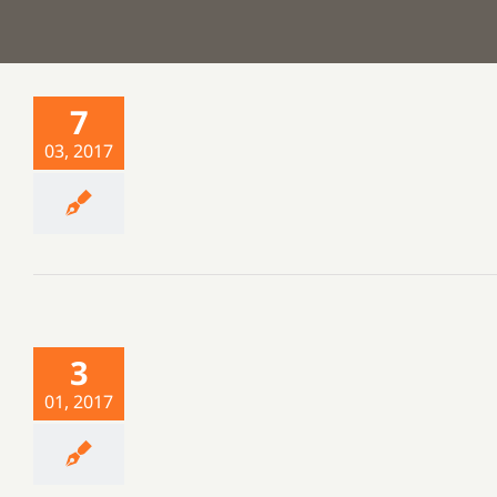
7
03, 2017
3
01, 2017