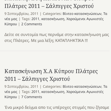
Πλάτρες 2011 – Σάλπιγγες Χριστού
9 Σεπτεμβρίου, 2011
|
Categories:
Βίντεο κατασκηνώσεων
,
Τα
νέα μας
|
Tags:
2011
,
κατασκήνωση
,
Χαρούμενοι Αγωνιστές
Κύπρου
|
2 Comments
Δείτε σε συντομία πως περνάμε στην κατασκήνωση μας
στις Πλάτρες. Με μια λέξη; ΚΑΤΑΠΛΗΚΤΙΚΑ !!!
Κατασκήνωση Χ.Α Κύπρου Πλάτρες
2011 – Σάλπιγγες Χριστού
9 Σεπτεμβρίου, 2011
|
Categories:
Βίντεο κατασκηνώσεων
,
Τα
νέα μας
|
Tags:
2011
,
κατασκήνωση
,
Χαρούμενοι Αγωνιστές
Κύπρου
|
7 Comments
Ένα μικρό δείγμα απο τις υπέροχες στιγμές που ζήσαμε