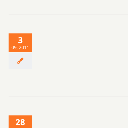
3
09, 2011
28