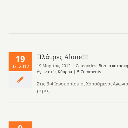
Πλάτρες Alone!!!
19
19 Μαρτίου, 2012
|
Categories:
Βίντεο κατασκ
03, 2012
Αγωνιστές Κύπρου
|
5 Comments
Στις 3-4 Ιανουαρίου οι Χαρούμενοι Αγωνι
μέρες
9