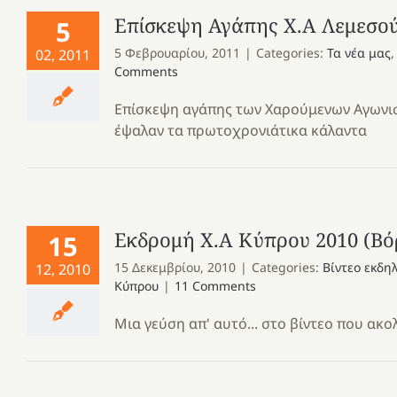
Επίσκεψη Αγάπης Χ.Α Λεμεσο
5
5 Φεβρουαρίου, 2011
|
Categories:
Τα νέα μας
02, 2011
Comments
Επίσκεψη αγάπης των Χαρούμενων Αγωνι
έψαλαν τα πρωτοχρονιάτικα κάλαντα
Εκδρομή Χ.Α Κύπρου 2010 (Βό
15
15 Δεκεμβρίου, 2010
|
Categories:
Βίντεο εκδ
12, 2010
Κύπρου
|
11 Comments
Μια γεύση απ' αυτό... στο βίντεο που ακολ