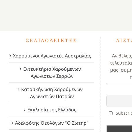
ΣΕΛΙΔΟΔΕΊΚΤΕΣ
ΛΊΣ
Χαρούμενοι Αγωνιστές Αυστραλίας
Αν θέλει
τελευταία
Εντευκτήριο Χαρούμενων
μας, συμ
Αγωνιστών Σερρών
Κατασκήνωση Χαρούμενων
Αγωνιστών Πατρών
Εκκλησία της Ελλάδος
Subscrib
Αδελφότης Θεολόγων "Ο Σωτήρ"