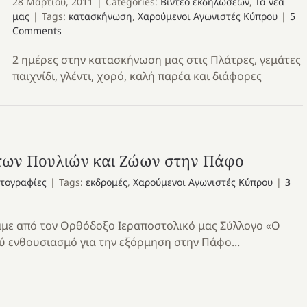
28 Μαρτίου, 2011
|
Categories:
Βίντεο εκδηλώσεων
,
Τα νέα
μας
|
Tags:
κατασκήνωση
,
Χαρούμενοι Αγωνιστές Κύπρου
|
5
Comments
2 ημέρες στην κατασκήνωση μας στις Πλάτρες, γεμάτες
παιχνίδι, γλέντι, χορό, καλή παρέα και διάφορες
 των Πουλιών και Ζώων στην Πάφο
τογραφίες
|
Tags:
εκδρομές
,
Χαρούμενοι Αγωνιστές Κύπρου
|
3
αμε από τον Ορθόδοξο Ιεραποστολικό μας Σύλλογο «Ο
ύ ενθουσιασμό για την εξόρμηση στην Πάφο...