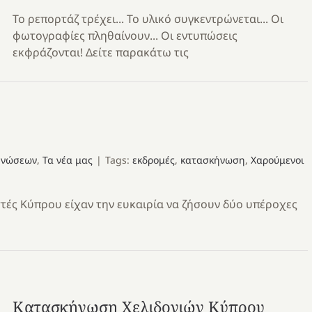
Το ρεπορτάζ τρέχει... Το υλικό συγκεντρώνεται... Οι
φωτογραφίες πληθαίνουν... Οι εντυπώσεις
εκφράζονται! Δείτε παρακάτω τις
ηνώσεων
,
Τα νέα μας
|
Tags:
εκδρομές
,
κατασκήνωση
,
Χαρούμενοι
στές Κύπρου είχαν την ευκαιρία να ζήσουν δύο υπέροχες
Κατασκήνωση Χελιδονιών Κύπρου