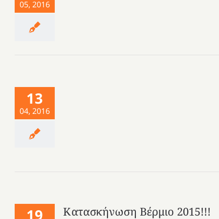
05, 2016
13
04, 2016
Κατασκήνωση Βέρμιο 2015!!!
19