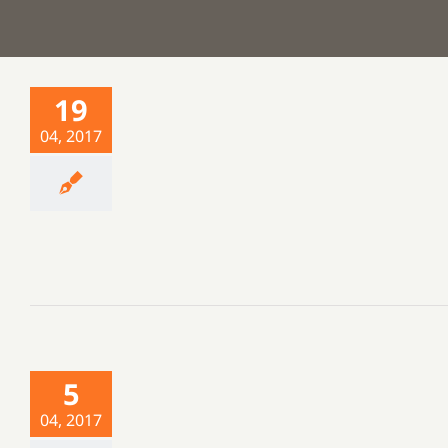
19
04, 2017
5
04, 2017