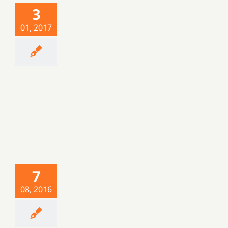
3
01, 2017
7
08, 2016