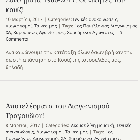
κουίζ!
10 Μαρτίου, 2017
|
Categories:
Γενικές ανακοινώσεις
,
Διαγωνισμοί
,
Τα νέα μας
|
Tags:
1ος Πανελλήνιος Διαγωνισμός
ΧΑ
,
Χαρούμενες Αγωνίστριες
,
Χαρούμενοι Αγωνιστές
|
5
Comments
Ανακοινώνουμε την κατάταξη όλων όσων βρήκαν την
σωστή απάντηση στο Κουίζ της ιστοσελίδας μας,
δηλαδή
Αποτελέσματα του Διαγωνισμού
Τραγουδιού!
8 Μαρτίου, 2017
|
Categories:
Άκουσε λίγη μουσική
,
Γενικές
ανακοινώσεις
,
Διαγωνισμοί
,
Τα νέα μας
|
Tags:
1ος
Πανελλήνιος Διαγωνισμός ΧΑ
,
Χαρούμενες Αγωνίστριες
,