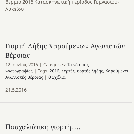
Βέρμιο 2016 Κατασκηνωτική περίοδος Γυμνασίου-
Λυκείου
Γιορτή Λήξης Χαρούμενων Αγωνιστών
Βέροιας!
12 Ιουνίου, 2016
|
Categories:
Τα νέα μας
,
Φωτογραφίες
|
Tags:
2016
,
εορτές
,
εορτές λήξης
,
Χαρούμενοι
Αγωνιστές Βέροιας
|
0 Σχόλια
21.5.2016
Πασχαλιάτικη γιορτή…..