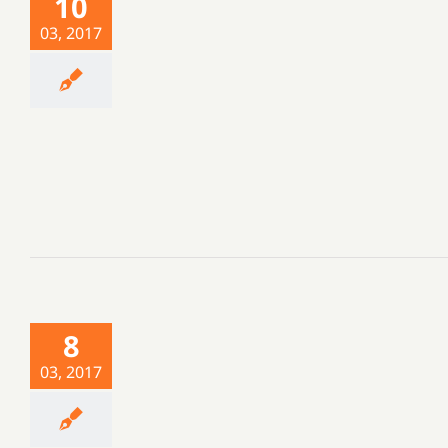
10
03, 2017
8
03, 2017