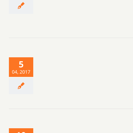
5
04, 2017