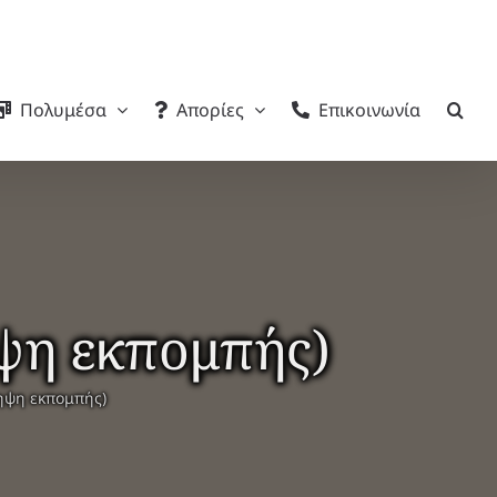
Πολυμέσα
Απορίες
Επικοινωνία
ψη εκπομπής)
ληψη εκπομπής)