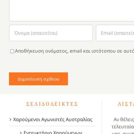
Αποθήκευση ονόματος, email και ιστότοπου σε αυτό
ΣΕΛΙΔΟΔΕΊΚΤΕΣ
ΛΊΣ
Χαρούμενοι Αγωνιστές Αυστραλίας
Αν θέλει
τελευταία
Εντευκτήριο Χαρούμενων
μας, συμ