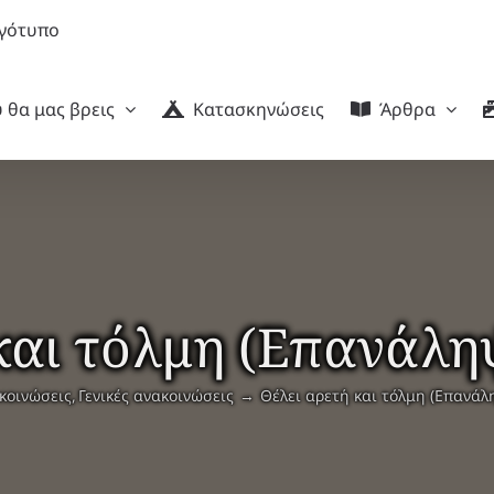
 θα μας βρεις
Κατασκηνώσεις
Άρθρα
 και τόλμη (Επανάλη
κοινώσεις
Γενικές ανακοινώσεις
Θέλει αρετή και τόλμη (Επανά