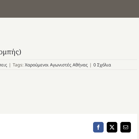
ομπής)
σεις
|
Tags:
Χαρούμενοι Αγωνιστές Αθήνας
|
0 Σχόλια
Facebook
X
Email