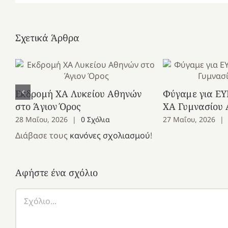
Σχετικά Άρθρα
Εκδρομή ΧΑ Λυκείου Αθηνών
Φύγαμε για ΕΥ
στο Άγιον Όρος
ΧΑ Γυμνασίου
28 Μαΐου, 2026
|
0 Σχόλια
27 Μαΐου, 2026
|
Διάβασε τους
κανόνες σχολιασμού
!
Αφήστε ένα σχόλιο
Σχόλιο