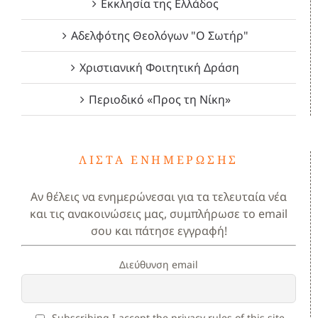
Εκκλησία της Ελλάδος
Αδελφότης Θεολόγων "Ο Σωτήρ"
Χριστιανική Φοιτητική Δράση
Περιοδικό «Προς τη Νίκη»
ΛΊΣΤΑ ΕΝΗΜΈΡΩΣΗΣ
Αν θέλεις να ενημερώνεσαι για τα τελευταία νέα
και τις ανακοινώσεις μας, συμπλήρωσε το email
σου και πάτησε εγγραφή!
Διεύθυνση email
Subscribing I accept the privacy rules of this site