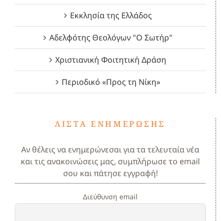
Εκκλησία της Ελλάδος
Αδελφότης Θεολόγων "Ο Σωτήρ"
Χριστιανική Φοιτητική Δράση
Περιοδικό «Προς τη Νίκη»
ΛΊΣΤΑ ΕΝΗΜΈΡΩΣΗΣ
Αν θέλεις να ενημερώνεσαι για τα τελευταία νέα
και τις ανακοινώσεις μας, συμπλήρωσε το email
σου και πάτησε εγγραφή!
Διεύθυνση email