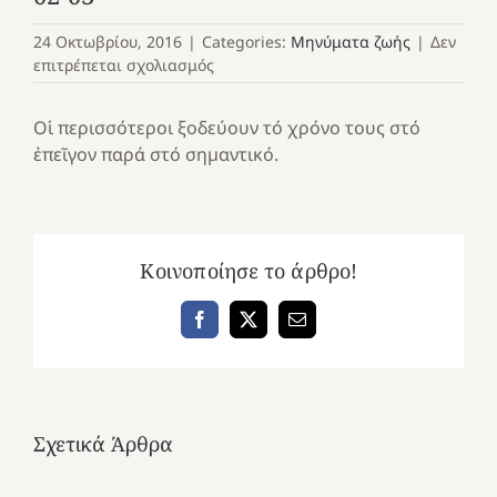
24 Οκτωβρίου, 2016
|
Categories:
Μηνύματα ζωής
|
Δεν
στο
επιτρέπεται σχολιασμός
02-
03
Οἱ περισσότεροι ξοδεύουν τό χρόνο τους στό
ἐπεῖγον παρά στό σηµαντικό.
Κοινοποίησε το άρθρο!
Facebook
X
Email
Σχετικά Άρθρα