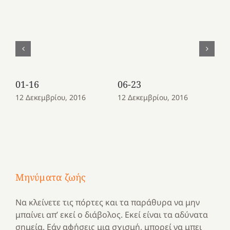
01-16
06-23
08
12 Δεκεμβρίου, 2016
12 Δεκεμβρίου, 2016
12
Μηνύματα ζωής
Να κλείνετε τις πόρτες και τα παράθυρα να μην
μπαίνει απ’ εκεί ο διάβολος. Εκεί είναι τα αδύνατα
σημεία. Εάν αφήσεις μια σχισμή, μπορεί να μπει